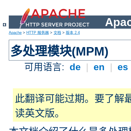
Apa
Apache
>
HTTP 服务器
>
文档
>
版本 2.4
多处理模块(MPM)
可用语言:
de
|
en
|
es
此翻译可能过期。要了解
读英文版。