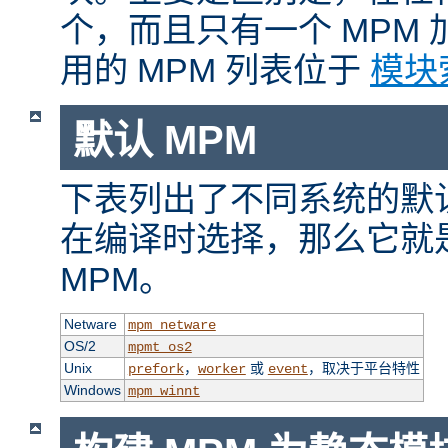
个，而且只有一个 MPM
用的 MPM 列表位于
模块
默认 MPM
下表列出了不同系统的默认
在编译时选择，那么它就
MPM。
Netware
mpm_netware
OS/2
mpmt_os2
Unix
，
或
，取决于平台特性
prefork
worker
event
Windows
mpm_winnt