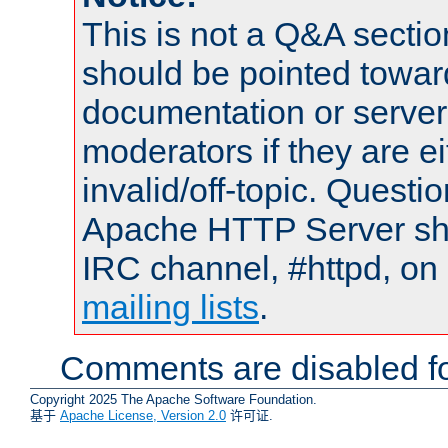
This is not a Q&A sect
should be pointed towar
documentation or serve
moderators if they are 
invalid/off-topic. Quest
Apache HTTP Server shou
IRC channel, #httpd, on 
mailing lists
.
Comments are disabled fo
Copyright 2025 The Apache Software Foundation.
基于
Apache License, Version 2.0
许可证.