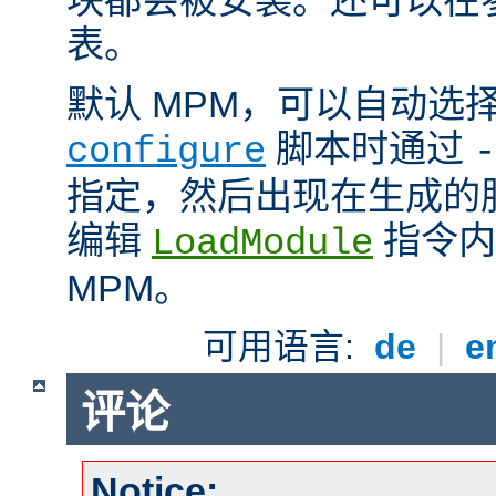
表。
默认 MPM，可以自动选
脚本时通过
configure
-
指定，然后出现在生成的
编辑
指令内
LoadModule
MPM。
可用语言:
de
|
e
评论
Notice: