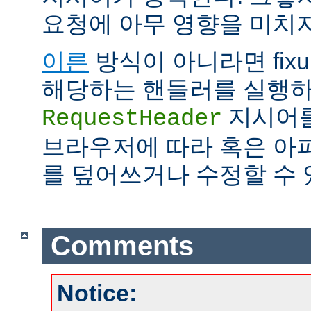
요청에 아무 영향을 미치지
이른
방식이 아니라면 fix
해당하는 핸들러를 실행하
지시어를
RequestHeader
브라우저에 따라 혹은 아
를 덮어쓰거나 수정할 수 
Comments
Notice: