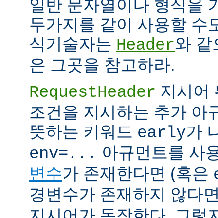
일반 문자열이나 형식을 
두가지를 같이 사용할 수도
식기술자는
와 같
Header
은 그곳을 참고하라.
지시어 
RequestHeader
조건을 지시하는 추가 
뜻하는 키워드
가 
early
아규먼트를 사용
env=
...
변수
가 존재한다면 (혹은
경변수가 존재하지 않다면
지시어가 동작한다. 그렇