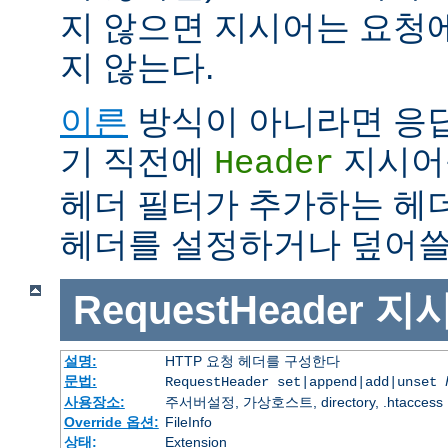
지 않으면 지시어는 요청
지 않는다.
이른
방식이 아니라면 응
기 직전에
지시어
Header
헤더 필터가 추가하는 헤
헤더를 설정하거나 덮어쓸 
RequestHeader
지
설명:
HTTP 요청 헤더를 구성한다
문법:
RequestHeader set|append|add|unset
사용장소:
주서버설정, 가상호스트, directory, .htaccess
Override 옵션:
FileInfo
상태:
Extension