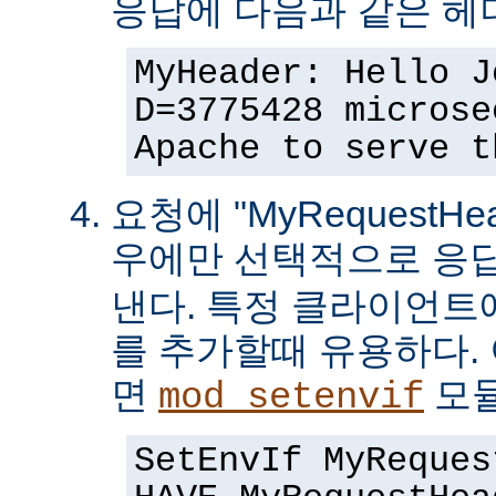
응답에 다음과 같은 헤
MyHeader: Hello J
D=3775428 microse
Apache to serve t
요청에 "MyRequestHe
우에만 선택적으로 응
낸다. 특정 클라이언트
를 추가할때 유용하다.
면
모듈
mod_setenvif
SetEnvIf MyReques