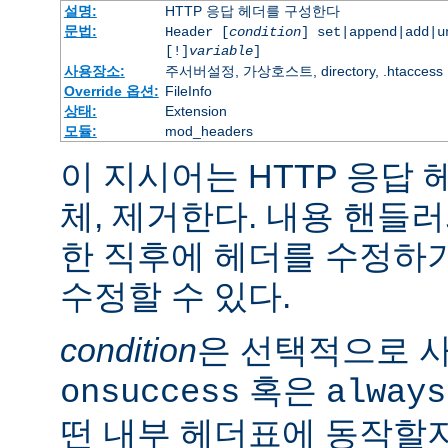
설명:
HTTP 응답 헤더를 구성한다
문법:
Header [
condition
] set|append|add|
[!]
variable
]
사용장소:
주서버설정, 가상호스트, directory, .htaccess
Override 옵션:
FileInfo
상태:
Extension
모듈:
mod_headers
이 지시어는 HTTP 응답
체, 제거한다. 내용 핸들
한 직후에 헤더를 수정하
수정할 수 있다.
condition
은 선택적으로 
혹은
onsuccess
always
떤 내부 헤더표에 동작할