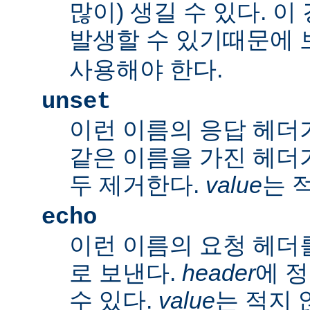
많이) 생길 수 있다. 
발생할 수 있기때문에 
사용해야 한다.
unset
이런 이름의 응답 헤더
같은 이름을 가진 헤더
두 제거한다.
value
는 
echo
이런 이름의 요청 헤더
로 보낸다.
header
에 
수 있다.
value
는 적지 