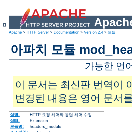
Apache
Apache
>
HTTP Server
>
Documentation
>
Version 2.4
>
모듈
아파치 모듈 mod_hea
가능한 언
이 문서는 최신판 번역이 
변경된 내용은 영어 문서를
설명:
HTTP 요청 헤더와 응답 헤더 수정
상태:
Extension
모듈명:
headers_module