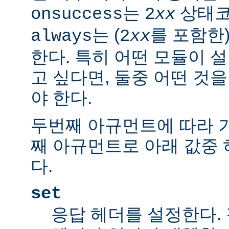
는
상태코
onsuccess
2
xx
는 (
를 포함한
always
2
xx
한다. 특히 어떤 모듈이 
고 싶다면, 둘중 어떤 것
야 한다.
두번째 아규먼트에 따라 
째 아규먼트로 아래 값중 
다.
set
응답 헤더를 설정한다.