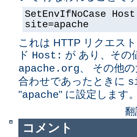
SetEnvIfNoCase Host
site=apache
これは HTTP リクエ
ド
が あり、その
Host:
、 その他
apache.org
合わせであったときに
s
"
" に設定します
apache
翻
コメント