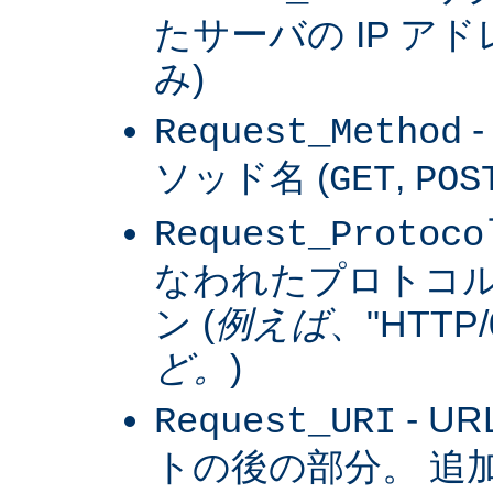
たサーバの IP アドレス
み)
Request_Method
ソッド名 (
,
GET
POS
Request_Protoco
なわれたプロトコ
ン (
例えば
、"HTTP/0
ど。
)
- U
Request_URI
トの後の部分。 追