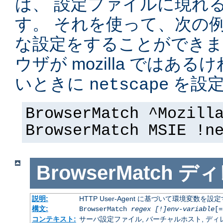
は、 設定ファイルに現れ
す。 それを使って、次の
な設定をすることができま
ウザが mozilla ではある
いときに
を設定
netscape
BrowserMatch ^Mozill
BrowserMatch MSIE !n
BrowserMatch
ディ
説明:
HTTP User-Agent に基づいて環境変数を設
構文:
BrowserMatch
regex [!]env-variable
[=
コンテキスト:
サーバ設定ファイル, バーチャルホスト, ディレクトリ