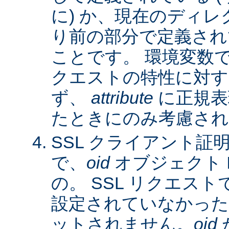
に) か、現在のディレ
り前の部分で定義され
ことです。 環境変数
クエストの特性に対す
ず、
attribute
に正規表
たときにのみ考慮され
SSL クライアント証
で、
oid
オブジェクト 
の。 SSL リクエス
設定されていなかった
ットされません。
oid