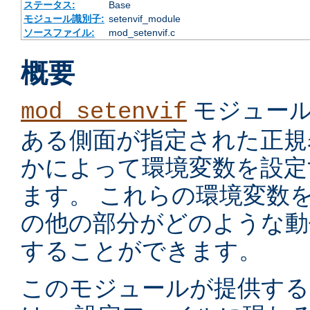
ステータス:
Base
モジュール識別子:
setenvif_module
ソースファイル:
mod_setenvif.c
概要
モジュール
mod_setenvif
ある側面が指定された正規
かによって環境変数を設定
ます。 これらの環境変数
の他の部分がどのような動
することができます。
このモジュールが提供す