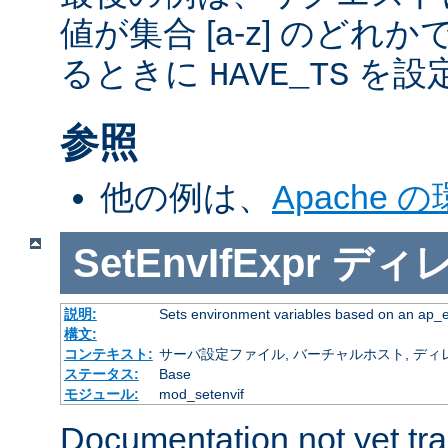
値が集合 [a-z] のどれ
るときに
を設
HAVE_TS
参照
他の例は、
Apache 
SetEnvIfExpr
ディ
説明:
Sets environment variables based on an ap_
構文:
コンテキスト:
サーバ設定ファイル, バーチャルホスト, ディレクトリ
ステータス:
Base
モジュール:
mod_setenvif
Documentation not yet tr