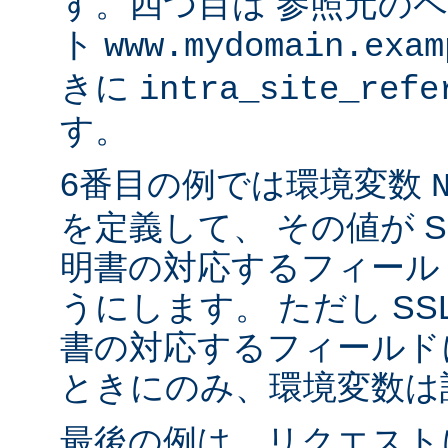
す。四つ目は 参照元の
ト
www.mydomain.exam
きに
intra_site_refe
す。
6番目の例では環境変数
を定義して、 その値が S
明書の対応するフィール
うにします。 ただし SS
書の対応するフィールド
ときにのみ、環境変数は
最後の例は、リクエストに 