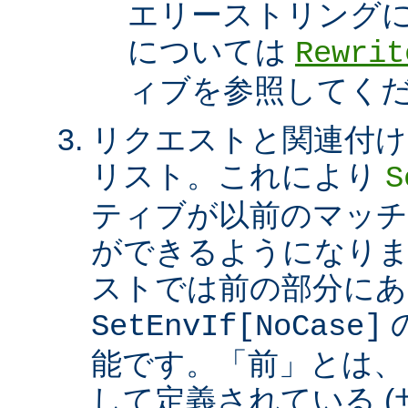
エリーストリング
については
Rewrit
ィブを参照してく
リクエストと関連付け
リスト。これにより
S
ティブが以前のマッチ
ができるようになり
ストでは前の部分にあ
SetEnvIf[NoCase]
能です。「前」とは、
して定義されている 