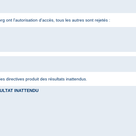
 ont l'autorisation d'accès, tous les autres sont rejetés :
s directives produit des résultats inattendus.
RESULTAT INATTENDU