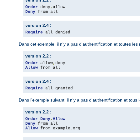
version 2.2 :
Order
 deny
,
Deny
 from all
version 2.4 :
Require
 all denied
Dans cet exemple, il n'y a pas d'authentification et toutes le
version 2.2 :
Order
 allow
,
Allow
 from all
version 2.4 :
Require
 all granted
Dans l'exemple suivant, il n'y a pas d'authentification et tous
version 2.2 :
Order
Deny
,
Allow
Deny
Allow
 from example
.
org