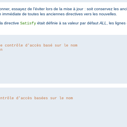
ner, essayez de l'éviter lors de la mise à jour : soit conservez les anc
n immédiate de toutes les anciennes directives vers les nouvelles.
a directive
était définie à sa valeur par défaut
ALL
, les lignes
Satisfy
le contrôle d'accès basé sur le nom
on
ontrôle d'accès basées sur le nom