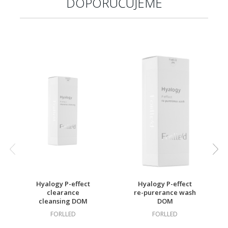
DOPORUČUJEME
Hyalogy P-effect
Hyalogy P-effect
clearance
re-purerance wash
cleansing DOM
DOM
FORLLED
FORLLED