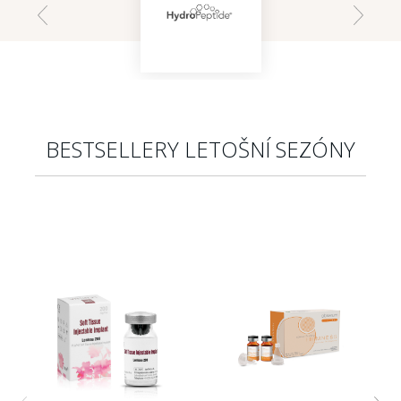
BESTSELLERY LETOŠNÍ SEZÓNY