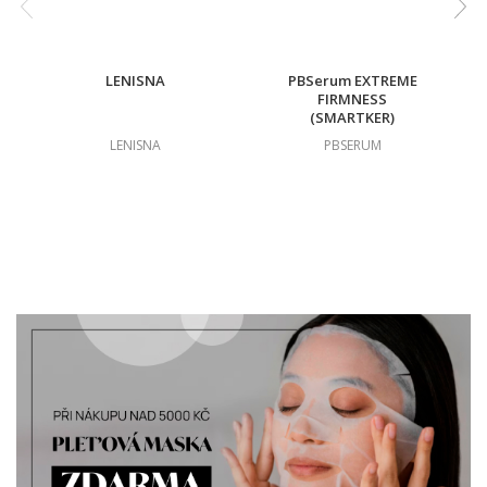
LENISNA
PBSerum EXTREME
FIRMNESS
(SMARTKER)
LENISNA
PBSERUM