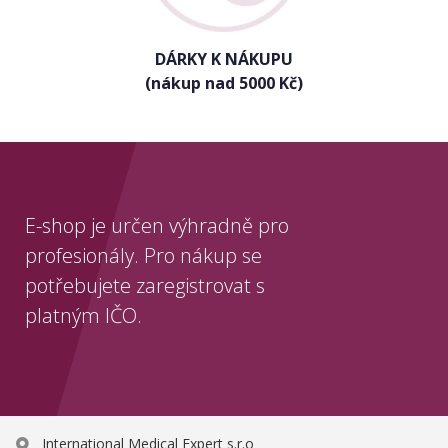
DÁRKY K NÁKUPU
(nákup nad 5000 Kč)
E-shop je určen výhradně pro
profesionály. Pro nákup se
potřebujete zaregistrovat s
platným IČO.
International Medical Expert s.r.o