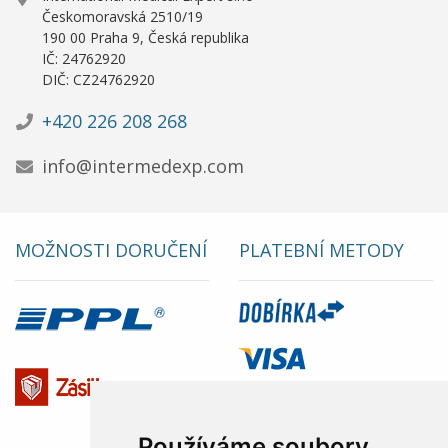
Českomoravská 2510/19
190 00 Praha 9, Česká republika
IČ: 24762920
DIČ: CZ24762920
+420 226 208 268
info@intermedexp.com
MOŽNOSTI DORUČENÍ
PLATEBNÍ METODY
Používáme soubory